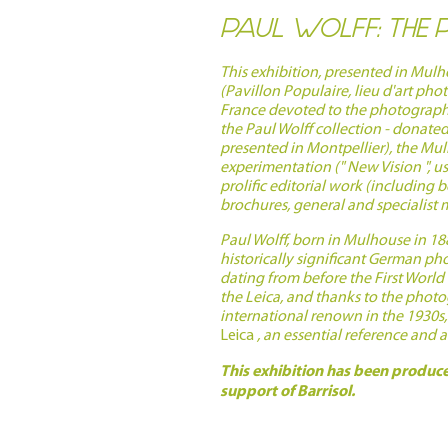
PAUL WOLFF: THE 
This exhibition, presented in Mulh
(Pavillon Populaire, lieu d'art phot
France devoted to the photographe
the Paul Wolff collection - donate
presented in Montpellier), the Mul
experimentation (" New Vision ", us
prolific editorial work (including
brochures, general and specialist ma
Paul Wolff, born in Mulhouse in 18
historically significant German pho
dating from before the First World 
the Leica, and thanks to the photo
international renown in the 1930s
Leica
, an essential reference and a 
This exhibition has been produced
support of Barrisol.