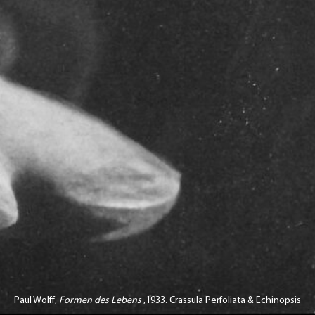
Paul Wolff,
Formen des Lebens
,1933. Crassula Perfoliata & Echinopsis