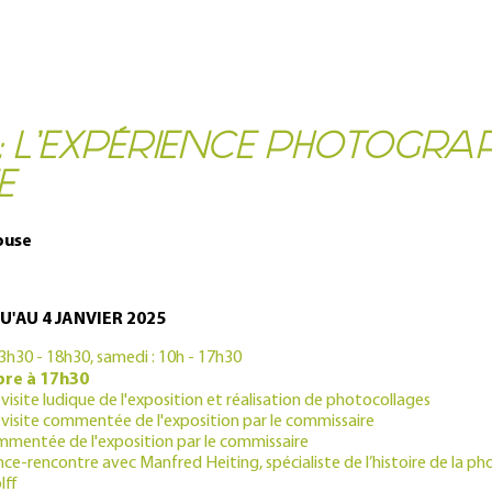
: L’EXPÉRIENCE PHOTOGRAP
E
ouse
'AU 4 JANVIER 2025
13h30 - 18h30, samedi : 10h - 17h30
bre à 17h30
site ludique de l'exposition et réalisation de photocollages
visite commentée de l'exposition par le commissaire
ommentée de l'exposition par le commissaire
ce-rencontre avec Manfred Heiting, spécialiste de l’histoire de la p
lff