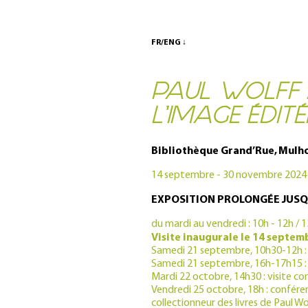
FR/ENG ↓
PAUL WOLFF 
L’IMAGE ÉDITÉ
Bibliothèque Grand’Rue, Mulh
14 septembre - 30 novembre 2024
EXPOSITION PROLONGÉE JUSQU
du mardi au vendredi : 10h - 12h / 
Visite inaugurale le 14 septem
Samedi 21 septembre, 10h30-12h : vi
Samedi 21 septembre, 16h-17h15 : 
Mardi 22 octobre, 14h30 : visite c
Vendredi 25 octobre, 18h : conféren
collectionneur des livres de Paul Wo