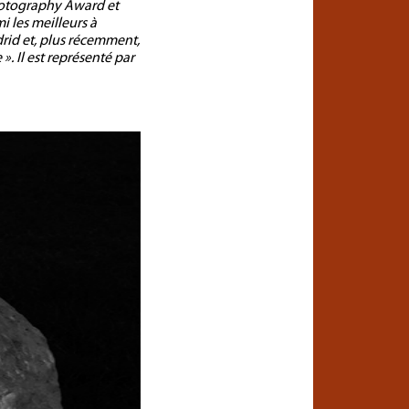
Photography Award et
 les meilleurs à
drid et, plus récemment,
». Il est représenté par