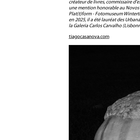
créateur de livres, commissaire d'
une mention honorable au Novos Tal
Plat(t)form - Fotomuseum Winterthu
en 2025, il a été lauréat des Urbana
la Galeria Carlos Carvalho (Lisbonn
tiagocasanova.com