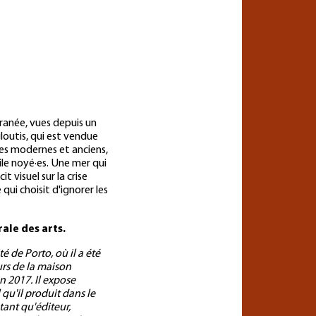
ranée, vues depuis un
gloutis, qui est vendue
hes modernes et anciens,
le noyé·es. Une mer qui
 visuel sur la crise
ui choisit d'ignorer les
ale des arts.
é de Porto, où il a été
urs de la maison
n 2017. Il expose
qu'il produit dans le
tant qu'éditeur,