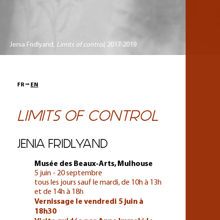
Jenia Fridlyand,
Limits of control
, 2017-2019
FR ⭢
EN
LIMITS OF CONTROL
JENIA FRIDLYAND
Musée des Beaux-Arts, Mulhouse
5 juin - 20 septembre
tous les jours sauf le mardi, de 10h à 13h
et de 14h à 18h
Vernissage le vendredi 5 juin à
18h30