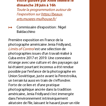
Visite guidée par Anne Immelé le
dimanche 28 juin à 16h
Toute la programmation autour de
l'exposition sur
https://beaux-
arts.musees-mulhouse.fr/
Commissaire d’exposition : Nigel
Baldacchino
Première exposition en France de la
photographe américaine Jenia Fridlyand,
Limits of Control
est une sélection de
photographies issues d'un travail réalisé à
Cuba entre 2017 et 2019. Une connexion
étrange avec une culture et des paysages qui
lui étaient pourtant inconnus a été rendue
possible par l'enfance de la photographe en
Union Soviétique, juste avant la Perestroïka,
un terrain lui aussi en train de s'effondrer.
Forte de ce lien et d'une pratique
photographique ancrée dans la tradition
américaine, Jenia Fridlyand s'est immergée
dans l'environnement intrinsèquement
aléatoire de l'île, laissant le hasard jouer un rôle