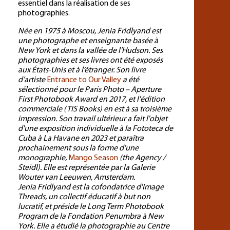
essentiel dans la réalisation de ses
photographies.
Née en 1975 à Moscou, Jenia Fridlyand est
une photographe et enseignante basée à
New York et dans la vallée de l’Hudson. Ses
photographies et ses livres ont été exposés
aux États-Unis et à l’étranger. Son livre
d’artiste
Entrance to Our Valley
a été
sélectionné pour le Paris Photo – Aperture
First Photobook Award en 2017, et l'édition
commerciale (TIS Books) en est à sa troisième
impression. Son travail ultérieur a fait l'objet
d'une exposition individuelle à la Fototeca de
Cuba à La Havane en 2023 et paraîtra
prochainement sous la forme d'une
monographie,
Mango Season
(the Agency /
Steidl). Elle est représentée par la Galerie
Wouter van Leeuwen, Amsterdam.
Jenia Fridlyand est la cofondatrice d'Image
Threads, un collectif éducatif à but non
lucratif, et préside le Long Term Photobook
Program de la Fondation Penumbra à New
York. Elle a étudié la photographie au Centre