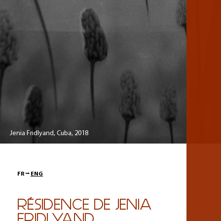
Jenia Fridlyand, Cuba, 2018
FR ⭢
ENG
RÉSIDENCE DE JENIA
FRIDLYAND