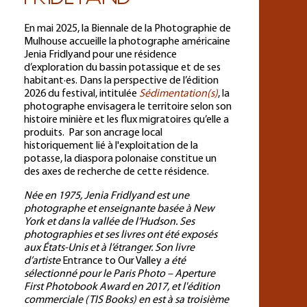
En mai 2025, la Biennale de la Photographie de
Mulhouse accueille la photographe américaine
Jenia Fridlyand pour une résidence
d’exploration du bassin potassique et de ses
habitant·es. Dans la perspective de l’édition
2026 du festival, intitulée
Sédimentation(s)
, la
photographe envisagera le territoire selon son
histoire minière et les flux migratoires qu’elle a
produits. Par son ancrage local
historiquement lié à l'exploitation de la
potasse, la diaspora polonaise constitue un
des axes de recherche de cette résidence.
Née en 1975, Jenia Fridlyand est une
photographe et enseignante basée à New
York et dans la vallée de l’Hudson. Ses
photographies et ses livres ont été exposés
aux États-Unis et à l’étranger. Son livre
d’artiste
Entrance to Our Valley
a été
sélectionné pour le Paris Photo – Aperture
First Photobook Award en 2017, et l'édition
commerciale (TIS Books) en est à sa troisième