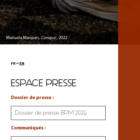
Manuela Marques,
Conque
, 2022
FR ⭢
EN
ESPACE PRESSE
Dossier de presse :
Dossier de presse BPM 2026
Communiqués :