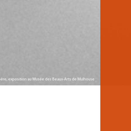
erbère, exposition au Musée des Beaux-Arts de Mulhouse