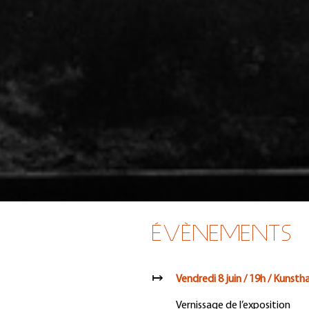
ÉVÈNEMENTS
↦
Vendredi 8 juin / 19h / Kunsth
Vernissage de l’exposition