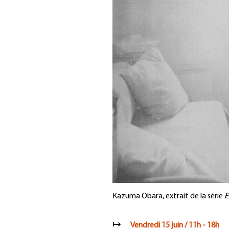
Kazuma Obara, extrait de la série
E
↦
Vendredi 15 juin / 11h - 18h