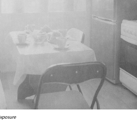
xposure