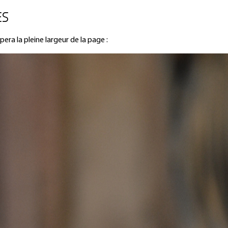
ES
era la pleine largeur de la page :