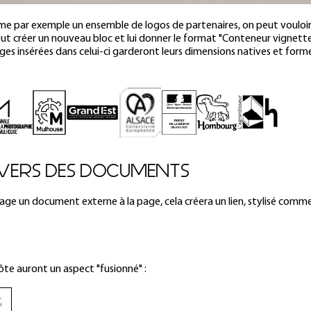
mme par exemple un ensemble de logos de partenaires, on peut vouloi
eut créer un nouveau bloc et lui donner le format "Conteneur vignette
es insérées dans celui-ci garderont leurs dimensions natives et forme
S VERS DES DOCUMENTS
mage un document externe à la page, cela créera un lien, stylisé comm
ôte auront un aspect "fusionné" :
G