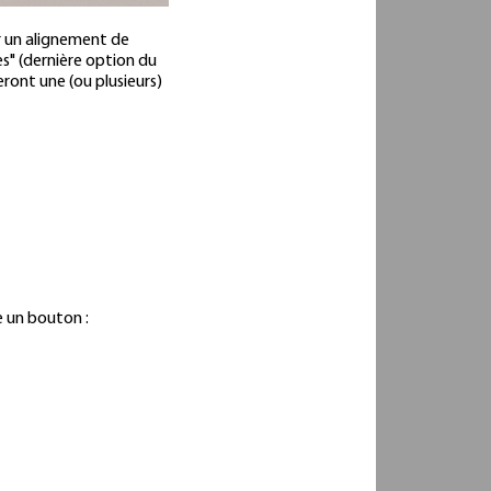
r un alignement de
s" (dernière option du
ront une (ou plusieurs)
e un bouton :