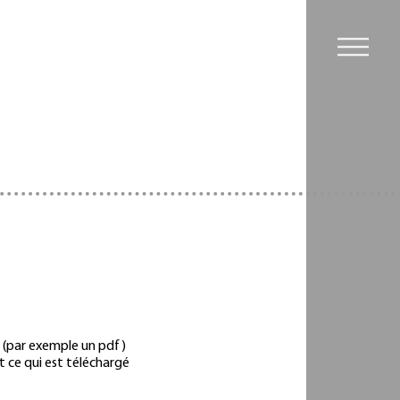
r (par exemple un pdf)
ut ce qui est téléchargé