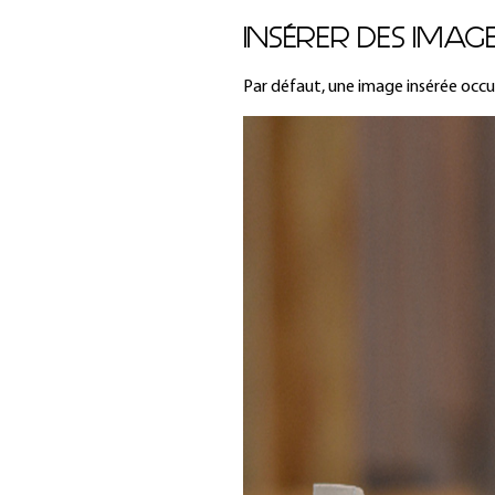
INSÉRER DES IMAG
Par défaut, une image insérée occup